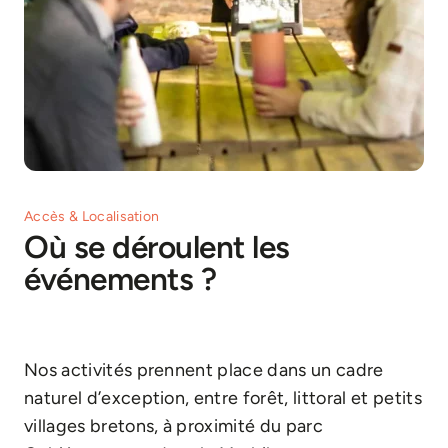
Accès & Localisation
Où se déroulent les
événements ?
Accueil
»
FAQs
»
Où se déroulent les événements ?
Nos activités prennent place dans un cadre
naturel d’exception, entre forêt, littoral et petits
villages bretons, à proximité du parc